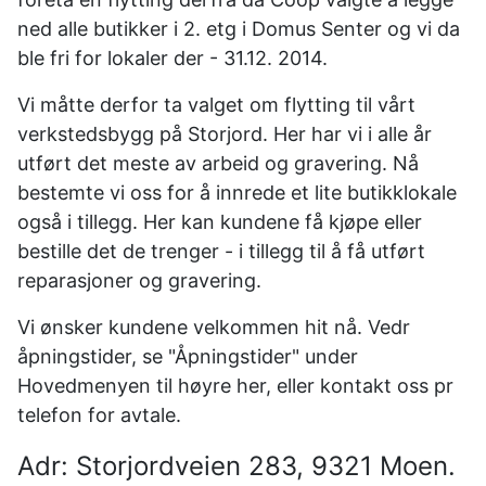
ned alle butikker i 2. etg i Domus Senter og vi da
ble fri for lokaler der - 31.12. 2014.
Vi måtte derfor ta valget om flytting til vårt
verkstedsbygg på Storjord. Her har vi i alle år
utført det meste av arbeid og gravering. Nå
bestemte vi oss for å innrede et lite butikklokale
også i tillegg. Her kan kundene få kjøpe eller
bestille det de trenger - i tillegg til å få utført
reparasjoner og gravering.
Vi ønsker kundene velkommen hit nå. Vedr
åpningstider, se "Åpningstider" under
Hovedmenyen til høyre her, eller kontakt oss pr
telefon for avtale.
Adr: Storjordveien 283, 9321 Moen.